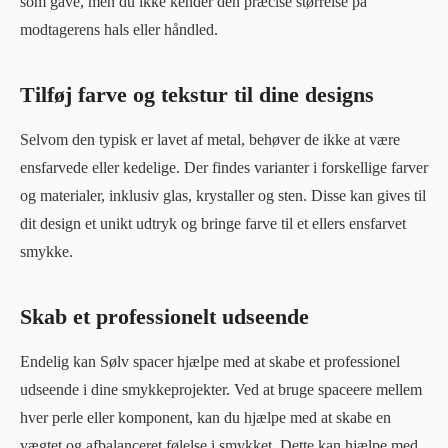
som gave, men du ikke kender den præcise størrelse på
modtagerens hals eller håndled.
Tilføj farve og tekstur til dine designs
Selvom den typisk er lavet af metal, behøver de ikke at være
ensfarvede eller kedelige. Der findes varianter i forskellige farver
og materialer, inklusiv glas, krystaller og sten. Disse kan gives til
dit design et unikt udtryk og bringe farve til et ellers ensfarvet
smykke.
Skab et professionelt udseende
Endelig kan Sølv spacer hjælpe med at skabe et professionel
udseende i dine smykkeprojekter. Ved at bruge spaceere mellem
hver perle eller komponent, kan du hjælpe med at skabe en
vægtet og afbalanceret følelse i smykket. Dette kan hjælpe med