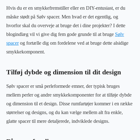
Hvis du er en smykkefremstiller eller en DIY-entusiast, er du
måske stødt på Sølv spacer. Men hvad er det egentlig, og
hvorfor skal du overveje at bruge det i dine projekter? I dette
blogindlæg vil vi give dig fem gode grunde til at bruge
Sølv
spacer
og fortælle dig om fordelene ved at bruge dette alsidige
smykkekomponent.
Tilføj dybde og dimension til dit design
Sølv spacer er små perleformede emner, der typisk bruges
mellem perler og andre smykkekomponenter for at tilføje dybde
og dimension til et design. Disse rumfartøjer kommer i en række
størrelser og designs, og du kan vælge mellem alt fra enkle,
glatte spacer til mere detaljerede, indviklede designs.