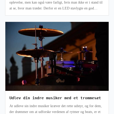
oplevelse, men kan også være farligt, hvis man ikke er i stand til
at se, hvor man træder. Derfor er en LED stavlygte en god
investering
Udlev din indre musiker med et trommesæt
At udleve sin indre musiker kræver det rette udstyr, og for dem,
der drømmer om at udforske verdenen af rytmer og beats, er et