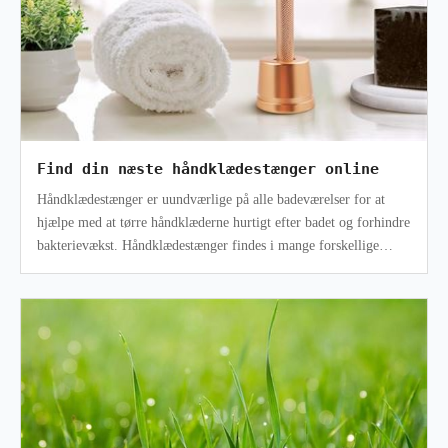
Find din næste håndklædestænger online
Håndklædestænger er uundværlige på alle badeværelser for at
hjælpe med at tørre håndklæderne hurtigt efter badet og forhindre
bakterievækst. Håndklædestænger findes i mange forskellige
stilarter, der