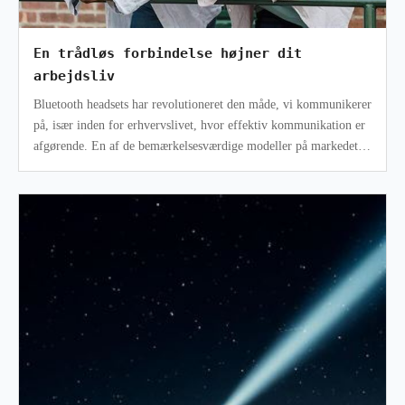
En trådløs forbindelse højner dit
arbejdsliv
Bluetooth headsets har revolutioneret den måde, vi kommunikerer
på, især inden for erhvervslivet, hvor effektiv kommunikation er
afgørende. En af de bemærkelsesværdige modeller på markedet,
der skille