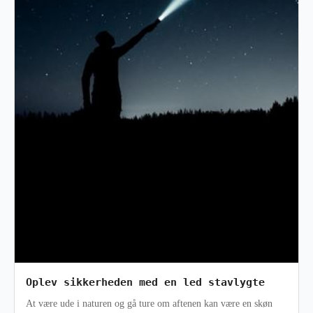
Oplev sikkerheden med en led stavlygte
At være ude i naturen og gå ture om aftenen kan være en skøn