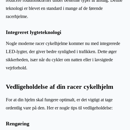
reducere rotationskræfter under bestemte typer af anslag. Denne
teknologi er blevet en standard i mange af de førende
racerhjelme.
Integreret lygteteknologi
Nogle moderne racer cykelhjelme kommer nu med integrerede
LED-lygter, der giver bedre synlighed i trafikken. Dette øger
sikkerheden, især når du cykler om natten eller i lavsigtede
vejrforhold.
Vedligeholdelse af din racer cykelhjelm
For at din hjelm skal fungere optimalt, er det vigtigt at tage
ordentlig vare på den. Her er nogle tips til vedligeholdelse:
Rengøring