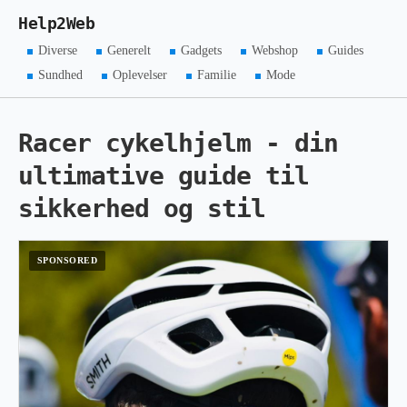
Help2Web
Diverse
Generelt
Gadgets
Webshop
Guides
Sundhed
Oplevelser
Familie
Mode
Racer cykelhjelm - din
ultimative guide til
sikkerhed og stil