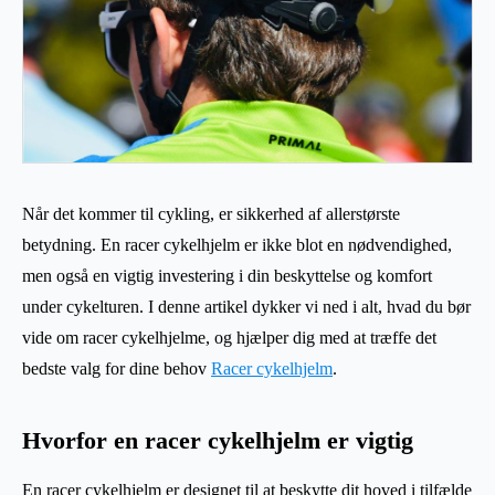
Når det kommer til cykling, er sikkerhed af allerstørste
betydning. En racer cykelhjelm er ikke blot en nødvendighed,
men også en vigtig investering i din beskyttelse og komfort
under cykelturen. I denne artikel dykker vi ned i alt, hvad du bør
vide om racer cykelhjelme, og hjælper dig med at træffe det
bedste valg for dine behov
Racer cykelhjelm
.
Hvorfor en racer cykelhjelm er vigtig
En racer cykelhjelm er designet til at beskytte dit hoved i tilfælde