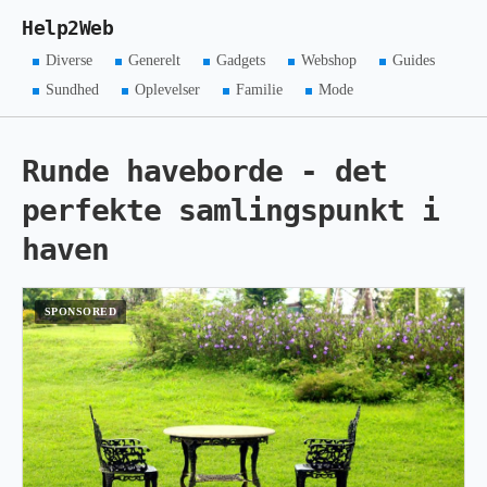
Help2Web
Diverse
Generelt
Gadgets
Webshop
Guides
Sundhed
Oplevelser
Familie
Mode
Runde haveborde - det
perfekte samlingspunkt i
haven