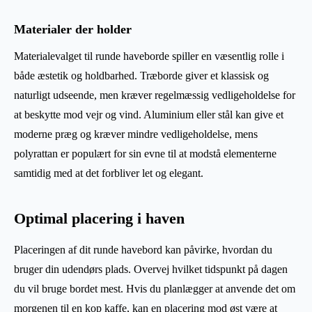
Materialer der holder
Materialevalget til runde haveborde spiller en væsentlig rolle i
både æstetik og holdbarhed. Træborde giver et klassisk og
naturligt udseende, men kræver regelmæssig vedligeholdelse for
at beskytte mod vejr og vind. Aluminium eller stål kan give et
moderne præg og kræver mindre vedligeholdelse, mens
polyrattan er populært for sin evne til at modstå elementerne
samtidig med at det forbliver let og elegant.
Optimal placering i haven
Placeringen af dit runde havebord kan påvirke, hvordan du
bruger din udendørs plads. Overvej hvilket tidspunkt på dagen
du vil bruge bordet mest. Hvis du planlægger at anvende det om
morgenen til en kop kaffe, kan en placering mod øst være at