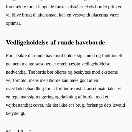
foretrække for at fange de første solstråler. Hvis bordet primært
vil blive brugt til aftensmad, kan en vestvendt placering være
optimal.
Vedligeholdelse af runde haveborde
For at sikre dit runde havebord holder sig smukt og funktionelt
gennem mange sæsoner, er regelmæssig vedligeholdelse
nødvendig. Træborde bør olieres og beskyttes mod ekstreme
vejrforhold, mens metalborde kan have godt af en
overfladebehandling for at forhindre rust. Uanset materialet, vil
en regelmæssig rengøring og dækning af bordet med et
vejrbestandigt cover, når det ikke er i brug, forlænge dets levetid
betydeligt.