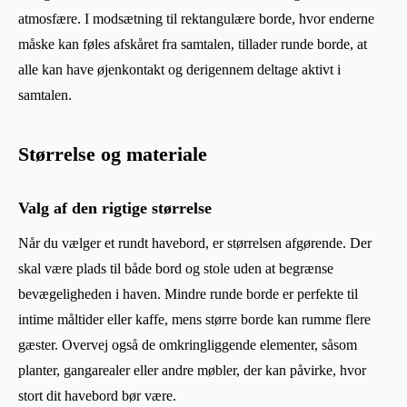
atmosfære. I modsætning til rektangulære borde, hvor enderne
måske kan føles afskåret fra samtalen, tillader runde borde, at
alle kan have øjenkontakt og derigennem deltage aktivt i
samtalen.
Størrelse og materiale
Valg af den rigtige størrelse
Når du vælger et rundt havebord, er størrelsen afgørende. Der
skal være plads til både bord og stole uden at begrænse
bevægeligheden i haven. Mindre runde borde er perfekte til
intime måltider eller kaffe, mens større borde kan rumme flere
gæster. Overvej også de omkringliggende elementer, såsom
planter, gangarealer eller andre møbler, der kan påvirke, hvor
stort dit havebord bør være.