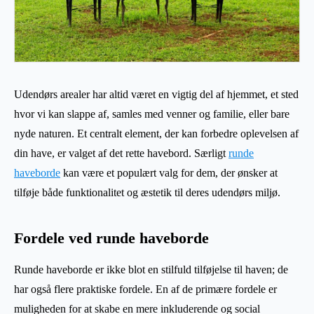
Udendørs arealer har altid været en vigtig del af hjemmet, et sted
hvor vi kan slappe af, samles med venner og familie, eller bare
nyde naturen. Et centralt element, der kan forbedre oplevelsen af
din have, er valget af det rette havebord. Særligt
runde
haveborde
kan være et populært valg for dem, der ønsker at
tilføje både funktionalitet og æstetik til deres udendørs miljø.
Fordele ved runde haveborde
Runde haveborde er ikke blot en stilfuld tilføjelse til haven; de
har også flere praktiske fordele. En af de primære fordele er
muligheden for at skabe en mere inkluderende og social