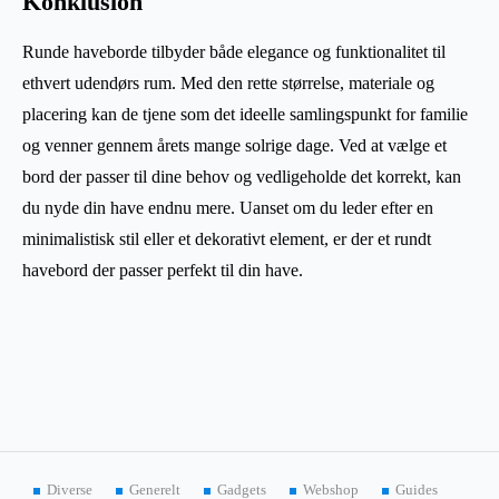
Konklusion
Runde haveborde tilbyder både elegance og funktionalitet til
ethvert udendørs rum. Med den rette størrelse, materiale og
placering kan de tjene som det ideelle samlingspunkt for familie
og venner gennem årets mange solrige dage. Ved at vælge et
bord der passer til dine behov og vedligeholde det korrekt, kan
du nyde din have endnu mere. Uanset om du leder efter en
minimalistisk stil eller et dekorativt element, er der et rundt
havebord der passer perfekt til din have.
Diverse
Generelt
Gadgets
Webshop
Guides