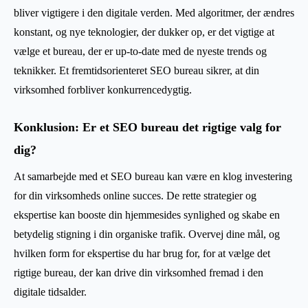
bliver vigtigere i den digitale verden. Med algoritmer, der ændres
konstant, og nye teknologier, der dukker op, er det vigtige at
vælge et bureau, der er up-to-date med de nyeste trends og
teknikker. Et fremtidsorienteret SEO bureau sikrer, at din
virksomhed forbliver konkurrencedygtig.
Konklusion: Er et SEO bureau det rigtige valg for
dig?
At samarbejde med et SEO bureau kan være en klog investering
for din virksomheds online succes. De rette strategier og
ekspertise kan booste din hjemmesides synlighed og skabe en
betydelig stigning i din organiske trafik. Overvej dine mål, og
hvilken form for ekspertise du har brug for, for at vælge det
rigtige bureau, der kan drive din virksomhed fremad i den
digitale tidsalder.