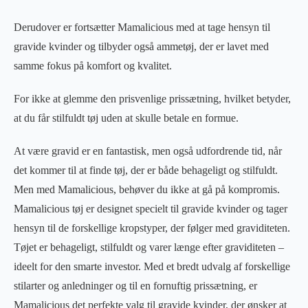
Derudover er fortsætter Mamalicious med at tage hensyn til
gravide kvinder og tilbyder også ammetøj, der er lavet med
samme fokus på komfort og kvalitet.
For ikke at glemme den prisvenlige prissætning, hvilket betyder,
at du får stilfuldt tøj uden at skulle betale en formue.
At være gravid er en fantastisk, men også udfordrende tid, når
det kommer til at finde tøj, der er både behageligt og stilfuldt.
Men med Mamalicious, behøver du ikke at gå på kompromis.
Mamalicious tøj er designet specielt til gravide kvinder og tager
hensyn til de forskellige kropstyper, der følger med graviditeten.
Tøjet er behageligt, stilfuldt og varer længe efter graviditeten –
ideelt for den smarte investor. Med et bredt udvalg af forskellige
stilarter og anledninger og til en fornuftig prissætning, er
Mamalicious det perfekte valg til gravide kvinder, der ønsker at