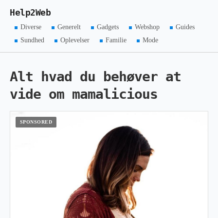
Help2Web
Diverse
Generelt
Gadgets
Webshop
Guides
Sundhed
Oplevelser
Familie
Mode
Alt hvad du behøver at
vide om mamalicious