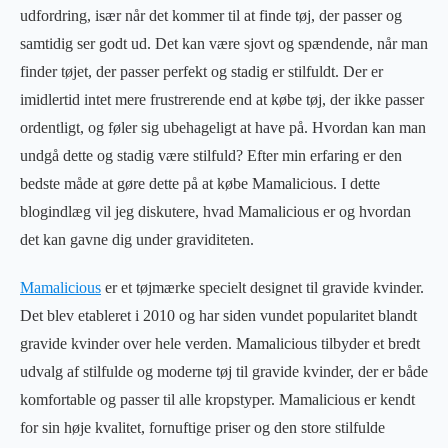
udfordring, især når det kommer til at finde tøj, der passer og
samtidig ser godt ud. Det kan være sjovt og spændende, når man
finder tøjet, der passer perfekt og stadig er stilfuldt. Der er
imidlertid intet mere frustrerende end at købe tøj, der ikke passer
ordentligt, og føler sig ubehageligt at have på. Hvordan kan man
undgå dette og stadig være stilfuld? Efter min erfaring er den
bedste måde at gøre dette på at købe Mamalicious. I dette
blogindlæg vil jeg diskutere, hvad Mamalicious er og hvordan
det kan gavne dig under graviditeten.
Mamalicious
er et tøjmærke specielt designet til gravide kvinder.
Det blev etableret i 2010 og har siden vundet popularitet blandt
gravide kvinder over hele verden. Mamalicious tilbyder et bredt
udvalg af stilfulde og moderne tøj til gravide kvinder, der er både
komfortable og passer til alle kropstyper. Mamalicious er kendt
for sin høje kvalitet, fornuftige priser og den store stilfulde