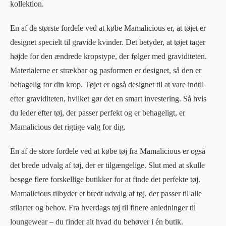
kollektion.
En af de største fordele ved at købe Mamalicious er, at tøjet er
designet specielt til gravide kvinder. Det betyder, at tøjet tager
højde for den ændrede kropstype, der følger med graviditeten.
Materialerne er strækbar og pasformen er designet, så den er
behagelig for din krop. Tøjet er også designet til at vare indtil
efter graviditeten, hvilket gør det en smart investering. Så hvis
du leder efter tøj, der passer perfekt og er behageligt, er
Mamalicious det rigtige valg for dig.
En af de store fordele ved at købe tøj fra Mamalicious er også
det brede udvalg af tøj, der er tilgængelige. Slut med at skulle
besøge flere forskellige butikker for at finde det perfekte tøj.
Mamalicious tilbyder et bredt udvalg af tøj, der passer til alle
stilarter og behov. Fra hverdags tøj til finere anledninger til
loungewear – du finder alt hvad du behøver i én butik.