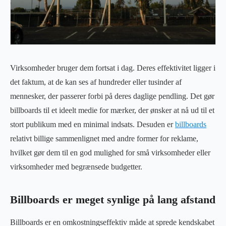
Virksomheder bruger dem fortsat i dag. Deres effektivitet ligger i
det faktum, at de kan ses af hundreder eller tusinder af
mennesker, der passerer forbi på deres daglige pendling. Det gør
billboards til et ideelt medie for mærker, der ønsker at nå ud til et
stort publikum med en minimal indsats. Desuden er
billboards
relativt billige sammenlignet med andre former for reklame,
hvilket gør dem til en god mulighed for små virksomheder eller
virksomheder med begrænsede budgetter.
Billboards er meget synlige på lang afstand
Billboards er en omkostningseffektiv måde at sprede kendskabet