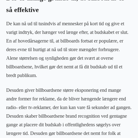
så effektive
De kan nå ud til tusindvis af mennesker på kort tid og give et
varigt indtryk, der hænger ved længe efter, at budskabet er slut.
En af hovedårsagerne til, at billboards fortsat er populære, er
deres evne til hurtigt at nå ud til store mængder forbrugere.
Alene størrelsen og synligheden gør det svært at overse
billboardsene, hvilket gør det nemt at få dit budskab ud til et
bredt publikum.
Desuden giver billboardsene større eksponering end mange
andre former for reklame, da de bliver hængende længere end
radio- eller tv-reklamer, der kun kan vare få sekunder ad gangen.
Desuden skaber billboardsene brand recognition ved gentagne
gange at placere dit budskab i offentlighedens søgelys over
længere tid. Desuden gør billboardsene det nemt for folk at