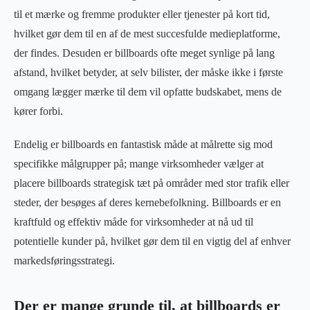
til et mærke og fremme produkter eller tjenester på kort tid,
hvilket gør dem til en af de mest succesfulde medieplatforme,
der findes. Desuden er billboards ofte meget synlige på lang
afstand, hvilket betyder, at selv bilister, der måske ikke i første
omgang lægger mærke til dem vil opfatte budskabet, mens de
kører forbi.
Endelig er billboards en fantastisk måde at målrette sig mod
specifikke målgrupper på; mange virksomheder vælger at
placere billboards strategisk tæt på områder med stor trafik eller
steder, der besøges af deres kernebefolkning. Billboards er en
kraftfuld og effektiv måde for virksomheder at nå ud til
potentielle kunder på, hvilket gør dem til en vigtig del af enhver
markedsføringsstrategi.
Der er mange grunde til, at billboards er