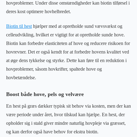
hovproblemer. Under disse omstændigheder kan biotin tilførsel i
deres kost optimere hovhelbredet.
Biotin til hest
hjælper med at opretholde sund vævsvækst og
celleudvikling, hvilket er vigtigt for at opretholde sunde hove.
Biotin kan forbedre elasticiteten af hove og reducere risikoen for
hovrevner. Det er også kendt for at forbedre hovens kvalitet ved
at øge dens tykkelse og styrke. Dette kan føre til en reduktion i
hovproblemer, såsom hovkrifter, spaltede hove og
hovbetændelse.
Boost både hove, pels og velvære
En hest på græs dækker typisk sit behov via kosten, men der kan
være periode under året, hvor tilskud kan hjælpe. En hest, der
opholder sig i stald giver mindre naturlig hovpleje via græsset,
og kan derfor også have behov for ekstra biotin.