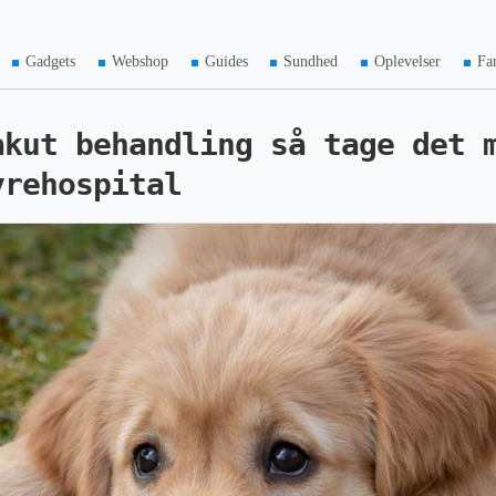
Gadgets
Webshop
Guides
Sundhed
Oplevelser
Fa
akut behandling så tage det 
yrehospital