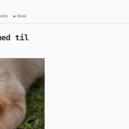
milie
Mode
med til