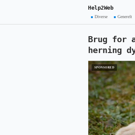
Help2Web
Diverse
Generelt
Brug for 
herning d