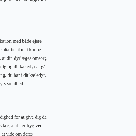
ikation med både ejere
nsultation for at kunne
e, at din dyrlæges omsorg
 dig og dit kæledyr at gå
ing, du har i dit kæledyr,
dyrs sundhed.
dighed for at give dig de
sikre, at du er tryg ved
e at vide om deres