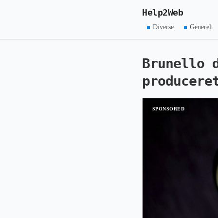
Help2Web
Diverse
Generelt
Brunello 
producere