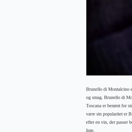
Brunello di Montalcino er
og smag. Brunello di Mon
Toscana er berømt for si
være sin popularitet er B
efter en vin, der passer
liste.