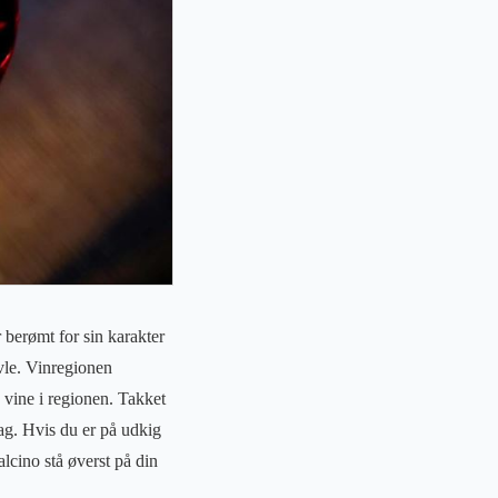
r berømt for sin karakter
øvle. Vinregionen
 vine i regionen. Takket
dag. Hvis du er på udkig
lcino stå øverst på din