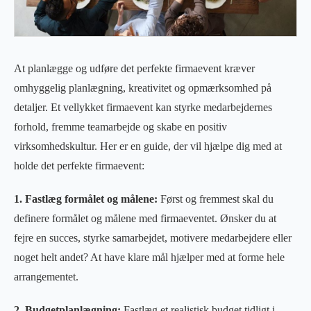
At planlægge og udføre det perfekte firmaevent kræver
omhyggelig planlægning, kreativitet og opmærksomhed på
detaljer. Et vellykket firmaevent kan styrke medarbejdernes
forhold, fremme teamarbejde og skabe en positiv
virksomhedskultur. Her er en guide, der vil hjælpe dig med at
holde det perfekte firmaevent:
1. Fastlæg formålet og målene:
Først og fremmest skal du
definere formålet og målene med firmaeventet. Ønsker du at
fejre en succes, styrke samarbejdet, motivere medarbejdere eller
noget helt andet? At have klare mål hjælper med at forme hele
arrangementet.
2. Budgetplanlægning:
Fastlæg et realistisk budget tidligt i