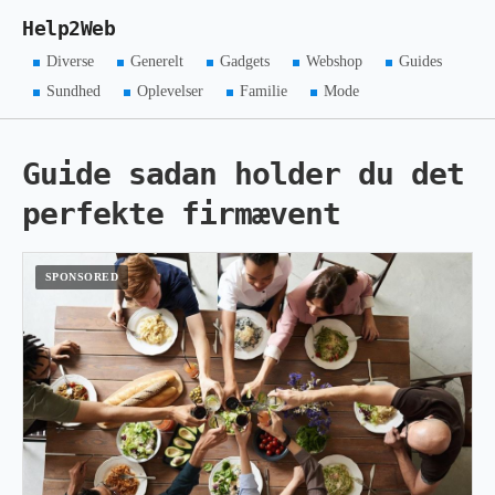
Help2Web
Diverse
Generelt
Gadgets
Webshop
Guides
Sundhed
Oplevelser
Familie
Mode
Guide sadan holder du det
perfekte firmævent