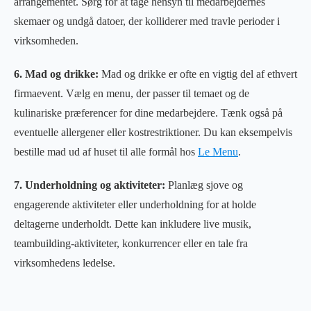
arrangementet. Sørg for at tage hensyn til medarbejdernes
skemaer og undgå datoer, der kolliderer med travle perioder i
virksomheden.
6. Mad og drikke:
Mad og drikke er ofte en vigtig del af ethvert
firmaevent. Vælg en menu, der passer til temaet og de
kulinariske præferencer for dine medarbejdere. Tænk også på
eventuelle allergener eller kostrestriktioner. Du kan eksempelvis
bestille mad ud af huset til alle formål hos
Le Menu
.
7. Underholdning og aktiviteter:
Planlæg sjove og
engagerende aktiviteter eller underholdning for at holde
deltagerne underholdt. Dette kan inkludere live musik,
teambuilding-aktiviteter, konkurrencer eller en tale fra
virksomhedens ledelse.