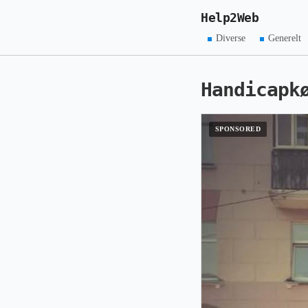
Help2Web
Diverse
Generelt
Handicapk