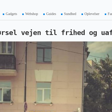
Gadgets
Webshop
Guides
Sundhed
Oplevelser
Fa
ørsel vejen til frihed og ua