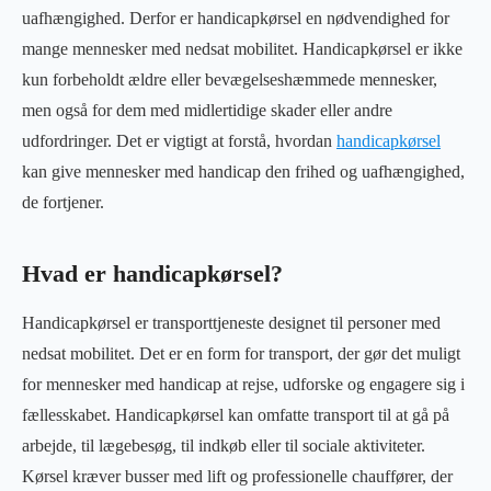
uafhængighed. Derfor er handicapkørsel en nødvendighed for
mange mennesker med nedsat mobilitet. Handicapkørsel er ikke
kun forbeholdt ældre eller bevægelseshæmmede mennesker,
men også for dem med midlertidige skader eller andre
udfordringer. Det er vigtigt at forstå, hvordan
handicapkørsel
kan give mennesker med handicap den frihed og uafhængighed,
de fortjener.
Hvad er handicapkørsel?
Handicapkørsel er transporttjeneste designet til personer med
nedsat mobilitet. Det er en form for transport, der gør det muligt
for mennesker med handicap at rejse, udforske og engagere sig i
fællesskabet. Handicapkørsel kan omfatte transport til at gå på
arbejde, til lægebesøg, til indkøb eller til sociale aktiviteter.
Kørsel kræver busser med lift og professionelle chauffører, der