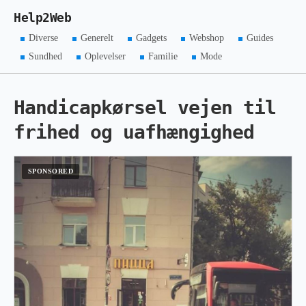
Help2Web
Diverse
Generelt
Gadgets
Webshop
Guides
Sundhed
Oplevelser
Familie
Mode
Handicapkørsel vejen til
frihed og uafhængighed