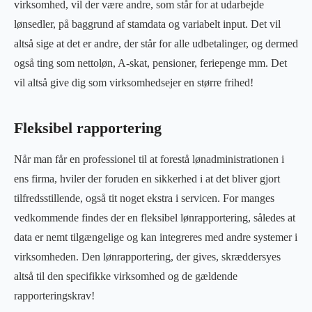
virksomhed, vil der være andre, som står for at udarbejde
lønsedler, på baggrund af stamdata og variabelt input. Det vil
altså sige at det er andre, der står for alle udbetalinger, og dermed
også ting som nettoløn, A-skat, pensioner, feriepenge mm. Det
vil altså give dig som virksomhedsejer en større frihed!
Fleksibel rapportering
Når man får en professionel til at forestå lønadministrationen i
ens firma, hviler der foruden en sikkerhed i at det bliver gjort
tilfredsstillende, også tit noget ekstra i servicen. For manges
vedkommende findes der en fleksibel lønrapportering, således at
data er nemt tilgængelige og kan integreres med andre systemer i
virksomheden. Den lønrapportering, der gives, skræddersyes
altså til den specifikke virksomhed og de gældende
rapporteringskrav!