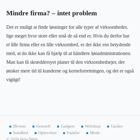
Mindre firma? – intet problem
Det er muligt at finde løsninger for alle typer af virksomheder,
lige meget hvor store eller små de så end er. Hvis du derfor har
et lille firma eller en lille virksomhed, er det ikke ens betydende
med, at du ikke kan få hjælp til at håndtere lønadministrationen.
Man kan få skræddersyet planer til den virksomhedsejer, der
ønsker mere tid til kunderne og kerneforretningen, og det er også
vigtigt!
Diverse
Generelt
Gadgets
Webshop
Guides
Sundhed
Oplevelser
Familie
Mode
© 2026 Help2Web