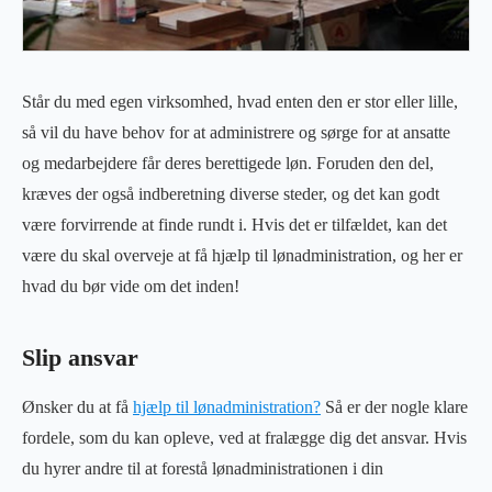
Står du med egen virksomhed, hvad enten den er stor eller lille,
så vil du have behov for at administrere og sørge for at ansatte
og medarbejdere får deres berettigede løn. Foruden den del,
kræves der også indberetning diverse steder, og det kan godt
være forvirrende at finde rundt i. Hvis det er tilfældet, kan det
være du skal overveje at få hjælp til lønadministration, og her er
hvad du bør vide om det inden!
Slip ansvar
Ønsker du at få
hjælp til lønadministration?
Så er der nogle klare
fordele, som du kan opleve, ved at fralægge dig det ansvar. Hvis
du hyrer andre til at forestå lønadministrationen i din