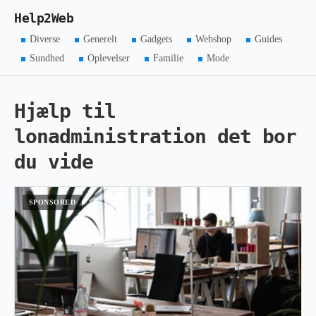
Help2Web
Diverse
Generelt
Gadgets
Webshop
Guides
Sundhed
Oplevelser
Familie
Mode
Hjælp til
lonadministration det bor
du vide