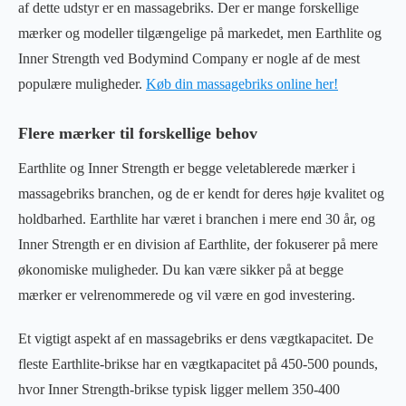
af dette udstyr er en massagebriks. Der er mange forskellige
mærker og modeller tilgængelige på markedet, men Earthlite og
Inner Strength ved Bodymind Company er nogle af de mest
populære muligheder.
Køb din massagebriks online her!
Flere mærker til forskellige behov
Earthlite og Inner Strength er begge veletablerede mærker i
massagebriks branchen, og de er kendt for deres høje kvalitet og
holdbarhed. Earthlite har været i branchen i mere end 30 år, og
Inner Strength er en division af Earthlite, der fokuserer på mere
økonomiske muligheder. Du kan være sikker på at begge
mærker er velrenommerede og vil være en god investering.
Et vigtigt aspekt af en massagebriks er dens vægtkapacitet. De
fleste Earthlite-brikse har en vægtkapacitet på 450-500 pounds,
hvor Inner Strength-brikse typisk ligger mellem 350-400