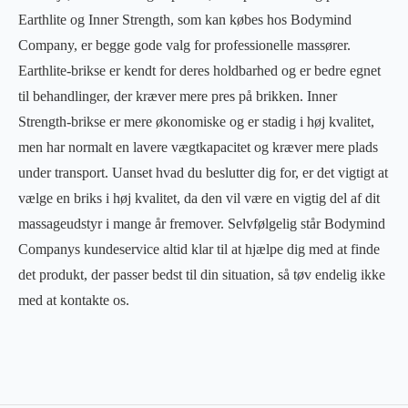
Earthlite og Inner Strength, som kan købes hos Bodymind
Company, er begge gode valg for professionelle massører.
Earthlite-brikse er kendt for deres holdbarhed og er bedre egnet
til behandlinger, der kræver mere pres på brikken. Inner
Strength-brikse er mere økonomiske og er stadig i høj kvalitet,
men har normalt en lavere vægtkapacitet og kræver mere plads
under transport. Uanset hvad du beslutter dig for, er det vigtigt at
vælge en briks i høj kvalitet, da den vil være en vigtig del af dit
massageudstyr i mange år fremover. Selvfølgelig står Bodymind
Companys kundeservice altid klar til at hjælpe dig med at finde
det produkt, der passer bedst til din situation, så tøv endelig ikke
med at kontakte os.