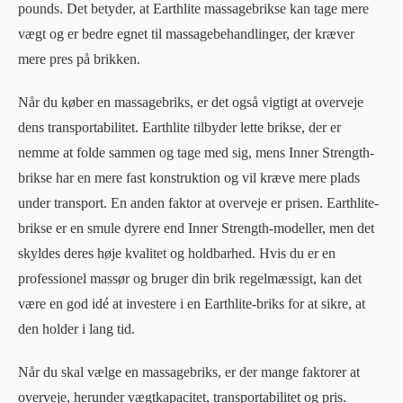
pounds. Det betyder, at Earthlite massagebrikse kan tage mere
vægt og er bedre egnet til massagebehandlinger, der kræver
mere pres på brikken.
Når du køber en massagebriks, er det også vigtigt at overveje
dens transportabilitet. Earthlite tilbyder lette brikse, der er
nemme at folde sammen og tage med sig, mens Inner Strength-
brikse har en mere fast konstruktion og vil kræve mere plads
under transport. En anden faktor at overveje er prisen. Earthlite-
brikse er en smule dyrere end Inner Strength-modeller, men det
skyldes deres høje kvalitet og holdbarhed. Hvis du er en
professionel massør og bruger din brik regelmæssigt, kan det
være en god idé at investere i en Earthlite-briks for at sikre, at
den holder i lang tid.
Når du skal vælge en massagebriks, er der mange faktorer at
overveje, herunder vægtkapacitet, transportabilitet og pris.