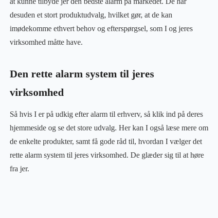
at kunne tilbyde jer den bedste alarm på markedet. De har
desuden et stort produktudvalg, hvilket gør, at de kan
imødekomme ethvert behov og efterspørgsel, som I og jeres
virksomhed måtte have.
Den rette alarm system til jeres
virksomhed
Så hvis I er på udkig efter alarm til erhverv, så klik ind på deres
hjemmeside og se det store udvalg. Her kan I også læse mere om
de enkelte produkter, samt få gode råd til, hvordan I vælger det
rette alarm system til jeres virksomhed. De glæder sig til at høre
fra jer.