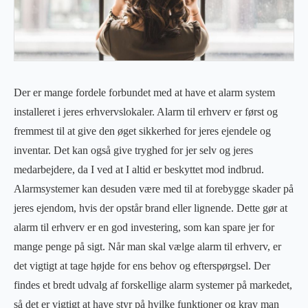
Der er mange fordele forbundet med at have et alarm system
installeret i jeres erhvervslokaler. Alarm til erhverv er først og
fremmest til at give den øget sikkerhed for jeres ejendele og
inventar. Det kan også give tryghed for jer selv og jeres
medarbejdere, da I ved at I altid er beskyttet mod indbrud.
Alarmsystemer kan desuden være med til at forebygge skader på
jeres ejendom, hvis der opstår brand eller lignende. Dette gør at
alarm til erhverv er en god investering, som kan spare jer for
mange penge på sigt. Når man skal vælge alarm til erhverv, er
det vigtigt at tage højde for ens behov og efterspørgsel. Der
findes et bredt udvalg af forskellige alarm systemer på markedet,
så det er vigtigt at have styr på hvilke funktioner og krav man