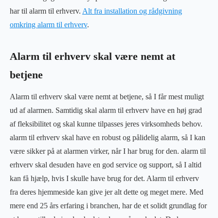
har til alarm til erhverv.
Alt fra installation og rådgivning
omkring alarm til erhverv
.
Alarm til erhverv skal være nemt at
betjene
Alarm til erhverv skal være nemt at betjene, så I får mest muligt
ud af alarmen. Samtidig skal alarm til erhverv have en høj grad
af fleksibilitet og skal kunne tilpasses jeres virksomheds behov.
alarm til erhverv skal have en robust og pålidelig alarm, så I kan
være sikker på at alarmen virker, når I har brug for den. alarm til
erhverv skal desuden have en god service og support, så I altid
kan få hjælp, hvis I skulle have brug for det. Alarm til erhverv
fra deres hjemmeside kan give jer alt dette og meget mere. Med
mere end 25 års erfaring i branchen, har de et solidt grundlag for