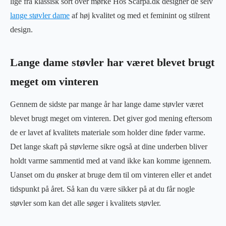
lige fra klassisk sort over mørke Hos Scarpa.dk designer de selv
lange støvler dame
af høj kvalitet og med et feminint og stilrent
design.
Lange dame støvler har været blevet brugt
meget om vinteren
Gennem de sidste par mange år har lange dame støvler været
blevet brugt meget om vinteren. Det giver god mening eftersom
de er lavet af kvalitets materiale som holder dine føder varme.
Det lange skaft på støvlerne sikre også at dine underben bliver
holdt varme sammentid med at vand ikke kan komme igennem.
Uanset om du ønsker at bruge dem til om vinteren eller et andet
tidspunkt på året. Så kan du være sikker på at du får nogle
støvler som kan det alle søger i kvalitets støvler.