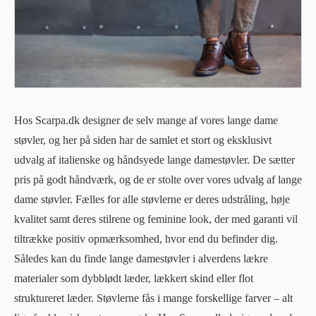
Hos Scarpa.dk designer de selv mange af vores lange dame
støvler, og her på siden har de samlet et stort og eksklusivt
udvalg af italienske og håndsyede lange damestøvler. De sætter
pris på godt håndværk, og de er stolte over vores udvalg af lange
dame støvler. Fælles for alle støvlerne er deres udstråling, høje
kvalitet samt deres stilrene og feminine look, der med garanti vil
tiltrække positiv opmærksomhed, hvor end du befinder dig.
Således kan du finde lange damestøvler i alverdens lækre
materialer som dybblødt læder, lækkert skind eller flot
struktureret læder. Støvlerne fås i mange forskellige farver – alt