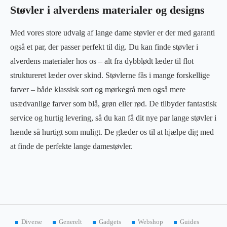
Støvler i alverdens materialer og designs
Med vores store udvalg af lange dame støvler er der med garanti
også et par, der passer perfekt til dig. Du kan finde støvler i
alverdens materialer hos os – alt fra dybblødt læder til flot
struktureret læder over skind. Støvlerne fås i mange forskellige
farver – både klassisk sort og mørkegrå men også mere
usædvanlige farver som blå, grøn eller rød. De tilbyder fantastisk
service og hurtig levering, så du kan få dit nye par lange støvler i
hænde så hurtigt som muligt. De glæder os til at hjælpe dig med
at finde de perfekte lange damestøvler.
Diverse
Generelt
Gadgets
Webshop
Guides