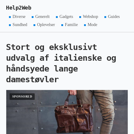
Help2Web
Diverse
Generelt
Gadgets
Webshop
Guides
Sundhed
Oplevelser
Familie
Mode
Stort og eksklusivt
udvalg af italienske og
håndsyede lange
damestøvler