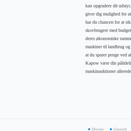
kan opgradere dit udstyr.
giver dig mulighed for at
har du chancen for at si
skovbrugere med budgetb
deres økonomiske rammer.
maskiner til landbrug og
at du sparer penge ved a
Kapow være din pålidelige
maskinauktioner allerede
Diverse
Generelt