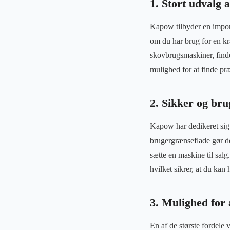
1. Stort udvalg 
Kapow tilbyder en impon
om du har brug for en kra
skovbrugsmaskiner, find
mulighed for at finde pr
2. Sikker og bru
Kapow har dedikeret sig t
brugergrænseflade gør d
sætte en maskine til sal
hvilket sikrer, at du kan
3. Mulighed for 
En af de største fordele