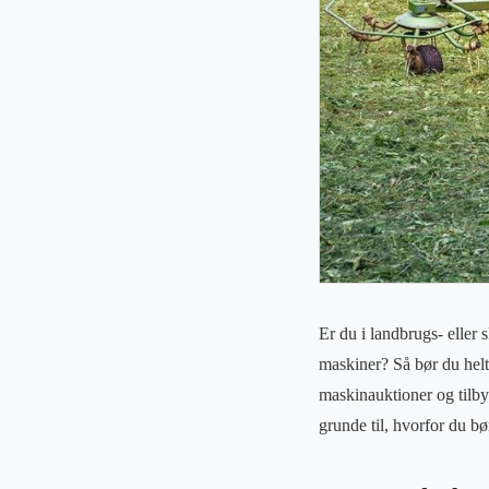
Er du i landbrugs- eller
maskiner? Så bør du helt
maskinauktioner og tilbyd
grunde til, hvorfor du b