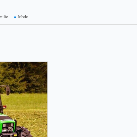
milie
Mode