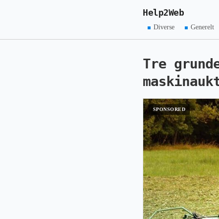
Help2Web
Diverse
Generelt
Tre grund
maskinauk