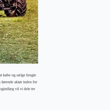
 at købe og sælge brugte
 førende aktør inden for
ogindlæg vil vi dele tre