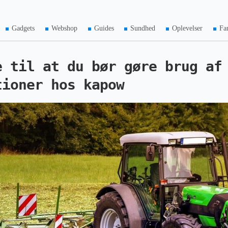
Gadgets
Webshop
Guides
Sundhed
Oplevelser
Fa
e til at du bør gøre brug af
tioner hos kapow